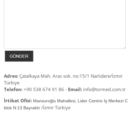
Adres:
Çatalkaya Mah. Aras sok. no:15/1 Narlıdere/İzmir
Türkiye
Telefon:
+90 538 674 91 86 -
Email:
info@tormed.com.tr
İrtibat Ofisi:
Mansuroğlu Mahallesi, Lider Centrio İş Merkezi C
/İzmir Türkiye
blok N:13 Bayraklı/